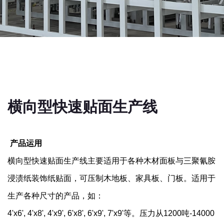
横向型快速贴面生产线
产品运用
横向型快速贴面生产线主要适用于各种木材面板与三聚氰胺
浸渍纸装饰纸贴面，可压制木地板、家具板、门板。适用于
生产各种尺寸的产品，如：
4'x6
',
4'x8
',
4'x9
',
6'x8
',
6'x9
',
7'x9
'等。压力从1200吨-14000